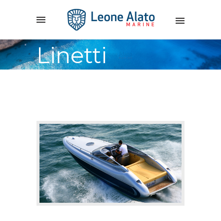
Linetti